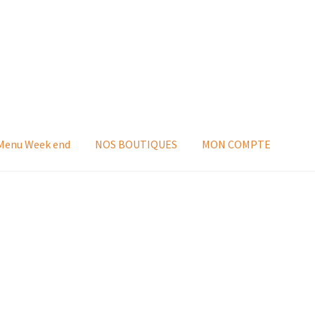
 Menu Week end
NOS BOUTIQUES
MON COMPTE