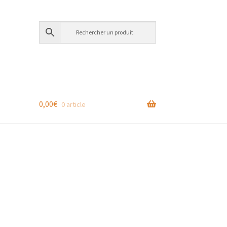
0,00
€
0 article