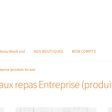
 Menu Week end
NOS BOUTIQUES
MON COMPTE
eprise (produits locaux)
aux repas Entreprise (produi