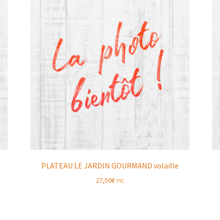
PLATEAU LE JARDIN GOURMAND volaille
27,50
€
TTC