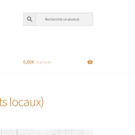
0,00
€
0 article
ts locaux)