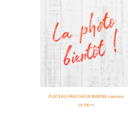
PLATEAU FRAICHEUR MARINE saumon
29,70
€
TTC