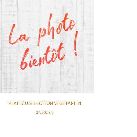
PLATEAU SELECTION VEGETARIEN
27,50
€
TTC