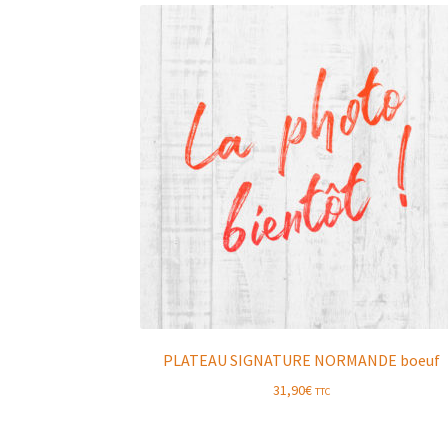
PLATEAU SIGNATURE NORMANDE boeuf
31,90
€
TTC