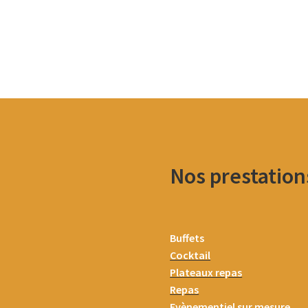
Nos prestation
Buffets
Cocktail
Plateaux repas
Repas
Evènementiel sur mesure