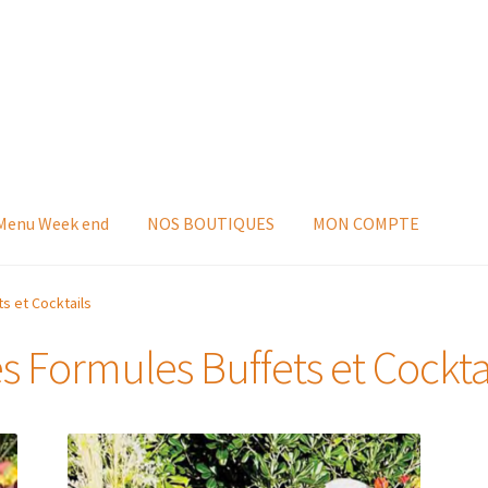
 Menu Week end
NOS BOUTIQUES
MON COMPTE
s et Cocktails
s Formules Buffets et Cockta