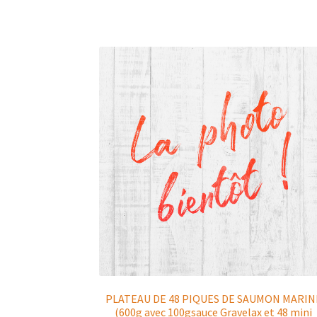
PLATEAU DE 48 PIQUES DE SAUMON MARIN
(600g avec 100gsauce Gravelax et 48 mini