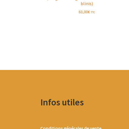
blinis)
63,00
€
TTC
Infos utiles
Conditions générales de vente