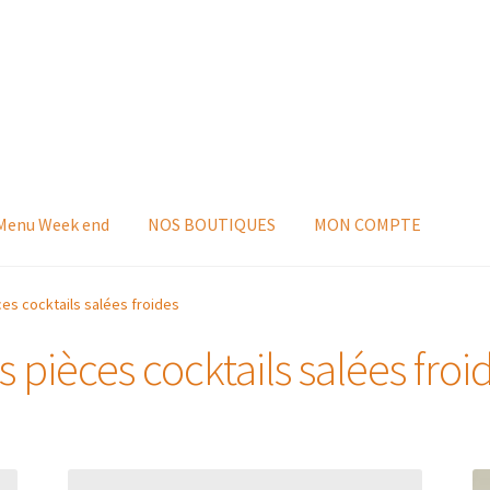
 Menu Week end
NOS BOUTIQUES
MON COMPTE
ces cocktails salées froides
s pièces cocktails salées froi