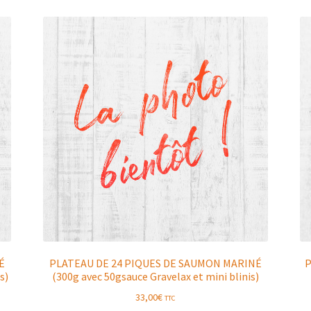
É
PLATEAU DE 24 PIQUES DE SAUMON MARINÉ
P
s)
(300g avec 50gsauce Gravelax et mini blinis)
33,00
€
TTC