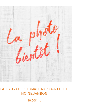
LATEAU 24 PICS TOMATE.MOZZA & TETE DE
MOINE.JAMBON
30,00
€
TTC