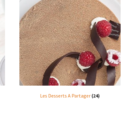
Les Desserts A Partager
(24)