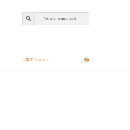
0,00
€
0 article