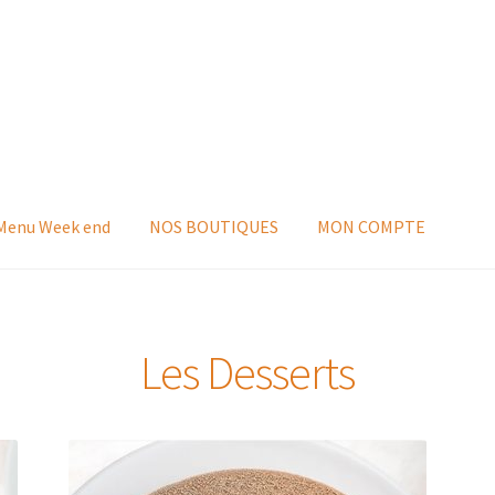
 Menu Week end
NOS BOUTIQUES
MON COMPTE
Les Desserts