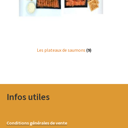
Les plateaux de saumons
(9)
Infos utiles
Conditions générales de vente