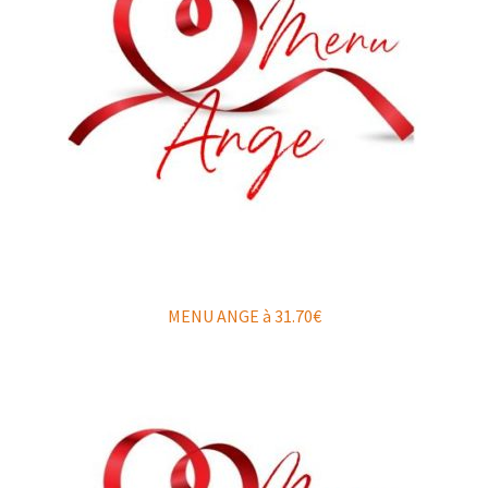
MENU ANGE à 31.70€