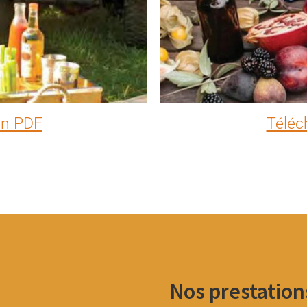
 en PDF
Téléc
Nos prestation