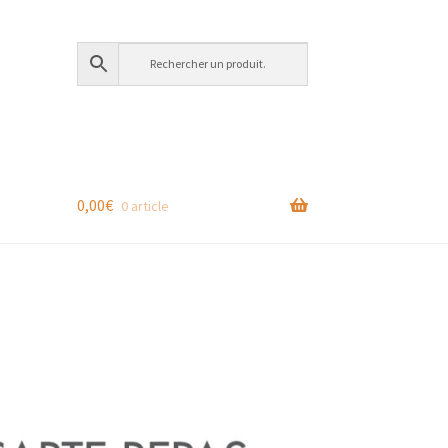
0,00
€
0 article