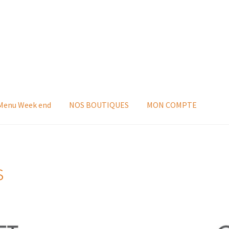
 Menu Week end
NOS BOUTIQUES
MON COMPTE
s