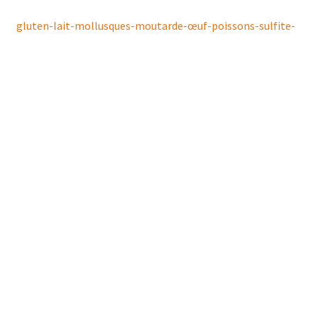
gluten-lait-mollusques-moutarde-œuf-poissons-sulfite-