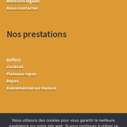
Mentions légales
Nous contacter
Nos prestations
Buffets
Cocktail
Plateaux repas
Repas
Evènementiel sur mesure
Nous utilisons des cookies pour vous garantir la meilleure
expérience sur notre site web. Si vous continuez à utiliser ce