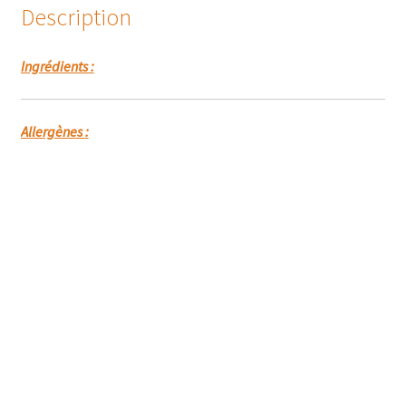
Description
Ingrédients :
Allergènes :