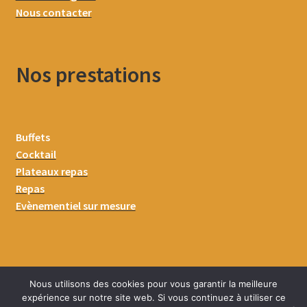
Nous contacter
Nos prestations
Buffets
Cocktail
Plateaux repas
Repas
Evènementiel sur mesure
Nous utilisons des cookies pour vous garantir la meilleure
expérience sur notre site web. Si vous continuez à utiliser ce