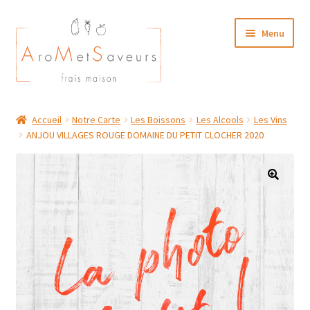
Aller
Aller
Menu
à
au
la
contenu
navigation
NOTRE CARTE TRAITEUR
Accueil
Notre Carte
Les Boissons
Les Alcools
Les Vins
ANJOU VILLAGES ROUGE DOMAINE DU PETIT CLOCHER 2020
Plat du Jour/ Menu Week end
NOS BOUTIQUES
MON COMPTE