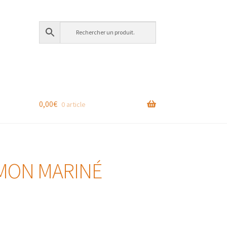
0,00
€
0 article
UMON MARINÉ