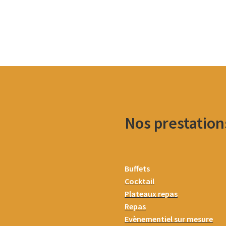
Nos prestation
Buffets
Cocktail
Plateaux repas
Repas
Evènementiel sur mesure