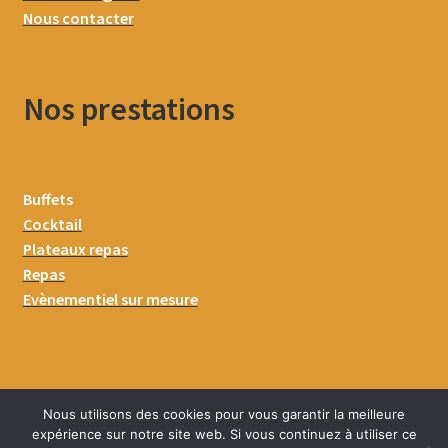
Nous contacter
Nos prestations
Buffets
Cocktail
Plateaux repas
Repas
Evènementiel sur mesure
Nous utilisons des cookies pour vous garantir la meilleure
expérience sur notre site web. Si vous continuez à utiliser ce