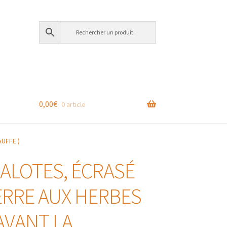
0,00
€
0 article
UFFE )
ALOTES, ÉCRASÉ
ERRE AUX HERBES
AVANT LA