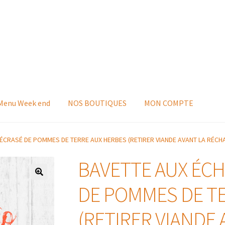
 Menu Week end
NOS BOUTIQUES
MON COMPTE
ÉCRASÉ DE POMMES DE TERRE AUX HERBES (RETIRER VIANDE AVANT LA RÉCHA
BAVETTE AUX ÉCH
DE POMMES DE T
(RETIRER VIANDE 