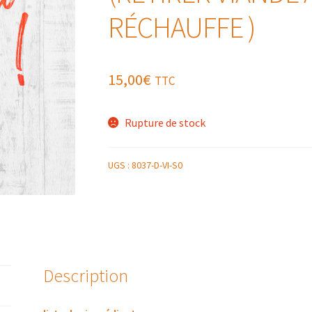
RÉCHAUFFE )
15,00
€
TTC
Rupture de stock
UGS :
8037-D-VI-S0
Description