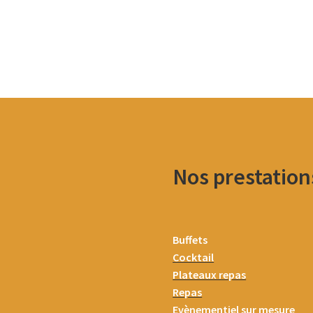
Nos prestation
Buffets
Cocktail
Plateaux repas
Repas
Evènementiel sur mesure