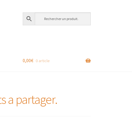
0,00
€
0 article
ts a partager.