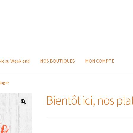
 Menu Week end
NOS BOUTIQUES
MON COMPTE
tager.
Bientôt ici, nos pla