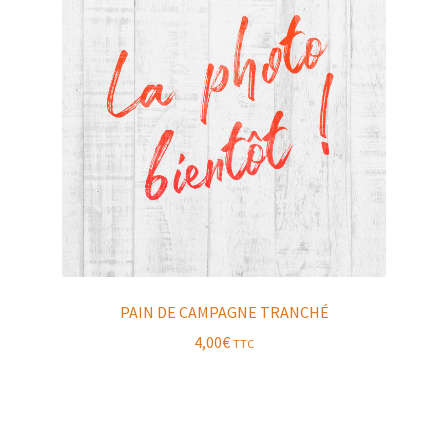
PAIN DE CAMPAGNE TRANCHÉ
4,00
€
TTC