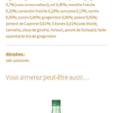
0,7%(sans conservateur); sel 0,45%; menthe fraiche
0,23%; coriandre fraiche 0,23%; curcuma 0,13%; cumin
0,06%; cumin 0,06%; gingembre 0,06%; poivre 0,05%;
piment de Cayenne 0,01%; 5 épices 0,01%(anis étoilé,
cannelle, clous de girofle, fenouil, poivre de Sichuan); huile
essentielle bio de gingembre
Allergènes :
lait-poissons-
Vous aimerez peut-être aussi…