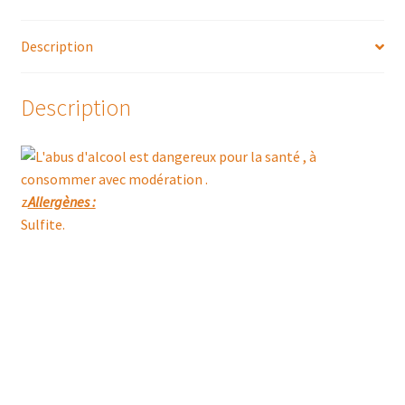
Description
Description
z
Allergènes :
Sulfite.