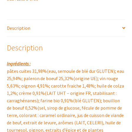
Description
Description
Ingrédients :
pâtes cuites 31,98%(eau, semoule de blé dur GLUTEN); eau
25,94%; paleron de boeuf 25,32%(origine UE); vin rouge
5,63%; oignon 4,91%; carotte fraiche 1,48%; huile de colza
1,2%; crème 0,91%(LAIT UHT – origine FR, stabilisant :
carraghénanes); farine bio 0,91%(blé GLUTEN); bouillon
de boeuf 0,52%(sel, sirop de glucose, fécule de pomme de
terre, colorant : caramel ordinaire, jus de cuisson de viande
de beuf, extrait de levure, arômes (LAIT, CELERI), huile de
tournesol, oignon, extraits d’épice et de plantes