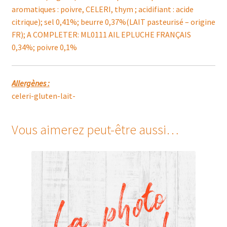
aromatiques : poivre, CELERI, thym ; acidifiant : acide
citrique); sel 0,41%; beurre 0,37%(LAIT pasteurisé – origine
FR); A COMPLETER: ML0111 AIL EPLUCHE FRANÇAIS
0,34%; poivre 0,1%
Allergènes :
celeri-gluten-lait-
Vous aimerez peut-être aussi…