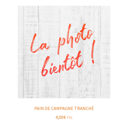
PAIN DE CAMPAGNE TRANCHÉ
4,00
€
TTC