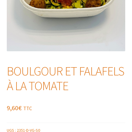
BOULGOUR ET FALAFELS
À LA TOMATE
9,60
€
TTC
UGS :
2351-D-VG-S0