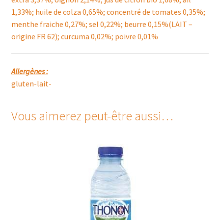
1,33%; huile de colza 0,65%; concentré de tomates 0,35%;
menthe fraiche 0,27%; sel 0,22%; beurre 0,15%(LAIT –
origine FR 62); curcuma 0,02%; poivre 0,01%
Allergènes :
gluten-lait-
Vous aimerez peut-être aussi…