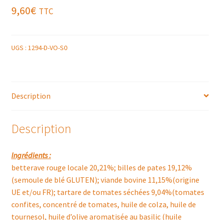
9,60
€
TTC
UGS :
1294-D-VO-S0
Description
Description
Ingrédients :
betterave rouge locale 20,21%; billes de pates 19,12%
(semoule de blé GLUTEN); viande bovine 11,15%(origine
UE et/ou FR); tartare de tomates séchées 9,04%(tomates
confites, concentré de tomates, huile de colza, huile de
tournesol, huile d’olive aromatisée au basilic (huile