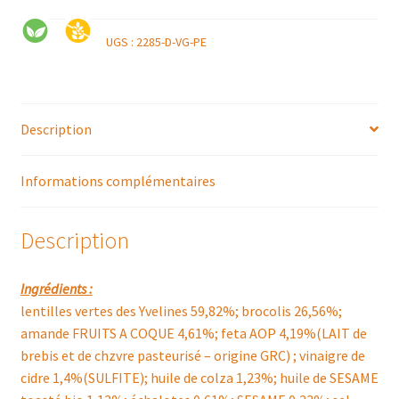
UGS :
2285-D-VG-PE
Description
Informations complémentaires
Description
Ingrédients :
lentilles vertes des Yvelines 59,82%; brocolis 26,56%;
amande FRUITS A COQUE 4,61%; feta AOP 4,19%(LAIT de
brebis et de chzvre pasteurisé – origine GRC) ; vinaigre de
cidre 1,4%(SULFITE); huile de colza 1,23%; huile de SESAME