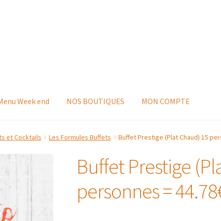
 Menu Week end
NOS BOUTIQUES
MON COMPTE
s et Cocktails
Les Formules Buffets
Buffet Prestige (Plat Chaud) 15 pe
Buffet Prestige (P
personnes = 44.78