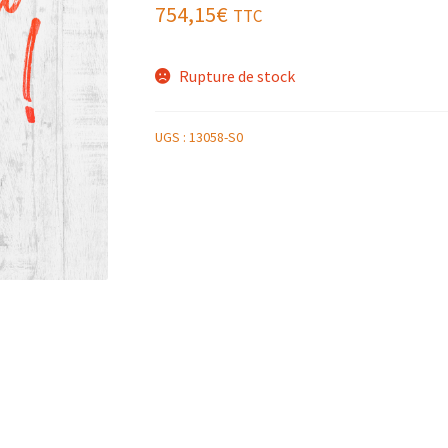
754,15
€
TTC
Rupture de stock
UGS :
13058-S0