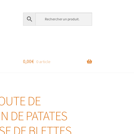
0,00
€
0 article
OUTE DE
IN DE PATATES
SE DE BLETTES