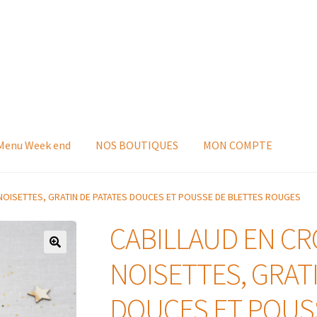
 Menu Week end
NOS BOUTIQUES
MON COMPTE
NOISETTES, GRATIN DE PATATES DOUCES ET POUSSE DE BLETTES ROUGES
CABILLAUD EN CR
NOISETTES, GRAT
DOUCES ET POUS