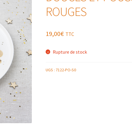
ROUGES
19,00
€
TTC
Rupture de stock
UGS :
7122-PO-S0