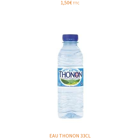
1,50
€
TTC
EAU THONON 33CL