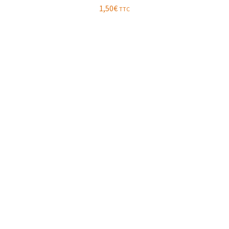
1,50
€
TTC