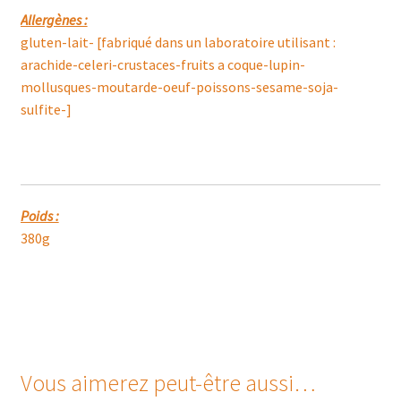
Allergènes :
gluten-lait- [fabriqué dans un laboratoire utilisant :
arachide-celeri-crustaces-fruits a coque-lupin-
mollusques-moutarde-oeuf-poissons-sesame-soja-
sulfite-]
Poids :
380g
Vous aimerez peut-être aussi…