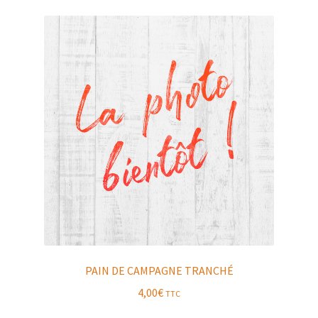
PAIN DE CAMPAGNE TRANCHÉ
4,00
€
TTC