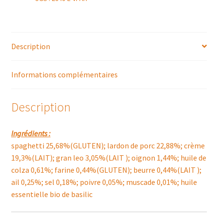
Description
Informations complémentaires
Description
Ingrédients :
spaghetti 25,68%(GLUTEN); lardon de porc 22,88%; crème
19,3%(LAIT); gran leo 3,05%(LAIT ); oignon 1,44%; huile de
colza 0,61%; farine 0,44%(GLUTEN); beurre 0,44%(LAIT );
ail 0,25%; sel 0,18%; poivre 0,05%; muscade 0,01%; huile
essentielle bio de basilic