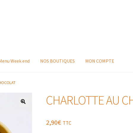
 Menu Week end
NOS BOUTIQUES
MON COMPTE
CHOCOLAT
CHARLOTTE AU C
2,90
€
TTC