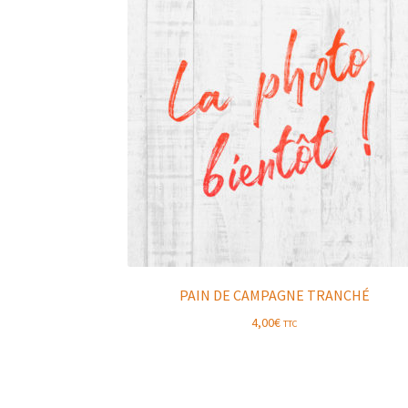
PAIN DE CAMPAGNE TRANCHÉ
4,00
€
TTC