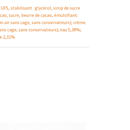
FS, stabilisant : glycérol, sirop de sucre
cao, sucre, beurre de cacao, émulsifiant:
in air sans cage, sans conservateurs); crème
sans cage, sans conservateurs); eau 5,38%;
re 2,32%