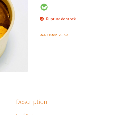
Rupture de stock
UGS :
10045-VG-S0
Description