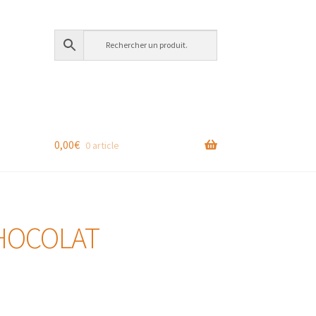
0,00
€
0 article
HOCOLAT