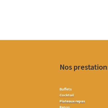
Nos prestation
Buffets
Cocktail
Plateaux repas
Repas