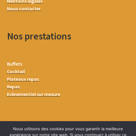
Mentions légales
Nous contacter
Nos prestations
Buffets
Cocktail
Plateaux repas
Repas
Evènementiel sur mesure
Nous utilisons des cookies pour vous garantir la meilleure
expérience sur notre site web. Si vous continuez à utiliser ce