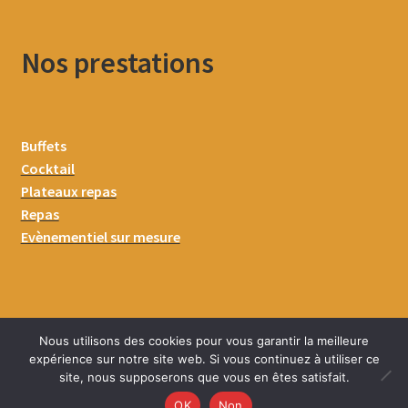
Nos prestations
Buffets
Cocktail
Plateaux repas
Repas
Evènementiel sur mesure
Nous utilisons des cookies pour vous garantir la meilleure
expérience sur notre site web. Si vous continuez à utiliser ce
site, nous supposerons que vous en êtes satisfait.
0
OK
Non