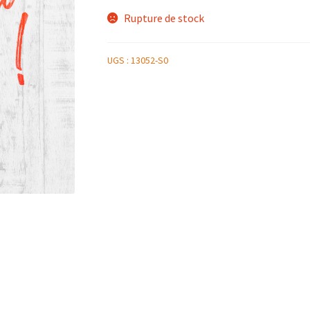
Rupture de stock
UGS :
13052-S0