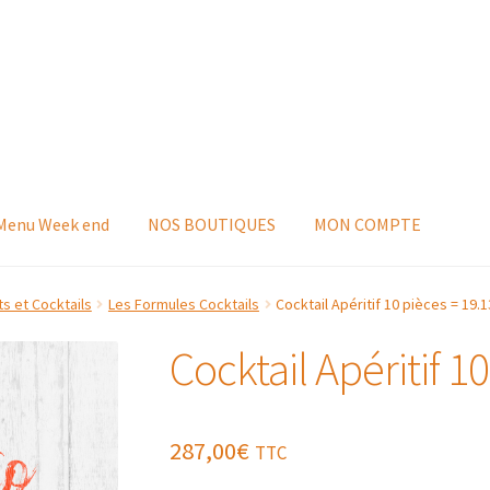
 Menu Week end
NOS BOUTIQUES
MON COMPTE
s et Cocktails
Les Formules Cocktails
Cocktail Apéritif 10 pièces = 19.
Cocktail Apéritif 1
287,00
€
TTC