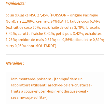
Ingrédients :
colin d’Alaska MSC 27,45%(POISSON – origine Pacifique
Nord); riz 11,08%; crème 6,34%(LAIT); lait de coco 6,34%
(extrait de coco 60%, eau); huile de colza 3,78%; brocolis
3,42%; carotte fraiche 3,42%; petit pois 3,42%; échalotes
1,26%; amidon de maïs 0,81%; sel 0,56%; ciboulette 0,51%;
curry 0,05%(dont MOUTARDE)
Allergènes :
lait-moutarde-poissons- [fabriqué dans un
laboratoire utilisant : arachide-celeri-crustaces-
fruits a coque-gluten-lupin-mollusques-oeuf-
sesame-soja-sulfite-]