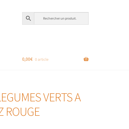
0,00
€
0 article
LEGUMES VERTS A
IZ ROUGE