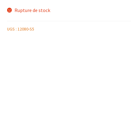
Rupture de stock
UGS :
12080-S5