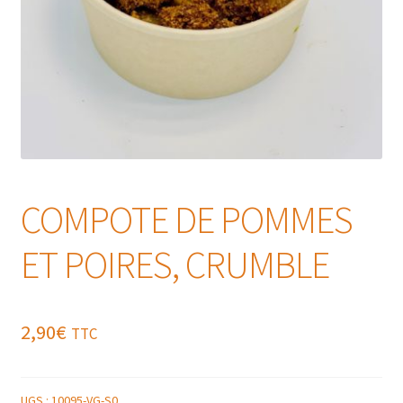
COMPOTE DE POMMES
ET POIRES, CRUMBLE
2,90
€
TTC
UGS :
10095-VG-S0