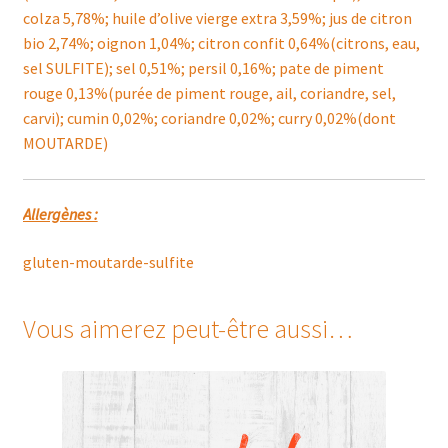
colza 5,78%; huile d’olive vierge extra 3,59%; jus de citron
bio 2,74%; oignon 1,04%; citron confit 0,64%(citrons, eau,
sel SULFITE); sel 0,51%; persil 0,16%; pate de piment
rouge 0,13%(purée de piment rouge, ail, coriandre, sel,
carvi); cumin 0,02%; coriandre 0,02%; curry 0,02%(dont
MOUTARDE)
Allergènes :
gluten-moutarde-sulfite
Vous aimerez peut-être aussi…