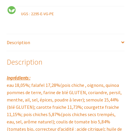
UGS :
2295-E-VG-PE
Description
Description
Ingrédients :
eau 18,05%; falafel 17,28%(pois chiche , oignons, quinoa
pommes de terre, farine de blé GLUTEN, coriandre, persil,
menthe, ail, sel, épices, poudre à lever); semoule 15,44%
(blé GLUTEN); carotte fraiche 11,73%; courgette fraiche
11,15%; pois chiches 5,87%(pois chiches secs trempés,
eau, sel, arôme naturel); coulis de tomate bio 5,84%
(tomates bio, correcteur d’acidité : acide citrique); huile de