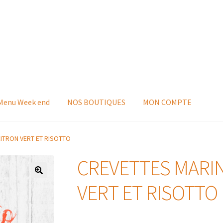
 Menu Week end
NOS BOUTIQUES
MON COMPTE
ITRON VERT ET RISOTTO
CREVETTES MARI
VERT ET RISOTTO