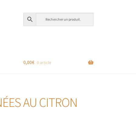
0,00
€
0 article
NÉES AU CITRON