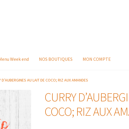
 Menu Week end
NOS BOUTIQUES
MON COMPTE
 D’AUBERGINES AU LAIT DE COCO; RIZ AUX AMANDES
CURRY D’AUBERGI
COCO; RIZ AUX A