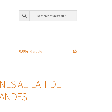
0,00
€
0 article
NES AU LAIT DE
MANDES