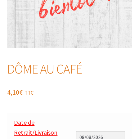
DÔME AU CAFÉ
4,10
€
TTC
Date de
Retrait/Livraison