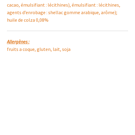
cacao, émulsifiant : lécithines), émulsifiant : lécithines,
agents d’enrobage : shellac gomme arabique, arôme);
huile de colza 0,08%
Allergènes :
fruits a coque, gluten, lait, soja