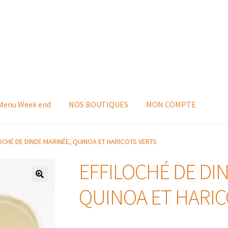
 Menu Week end
NOS BOUTIQUES
MON COMPTE
OCHÉ DE DINDE MARINÉE, QUINOA ET HARICOTS VERTS
EFFILOCHÉ DE DI
QUINOA ET HARIC