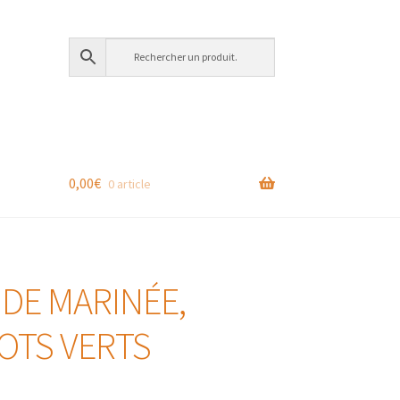
0,00
€
0 article
NDE MARINÉE,
OTS VERTS