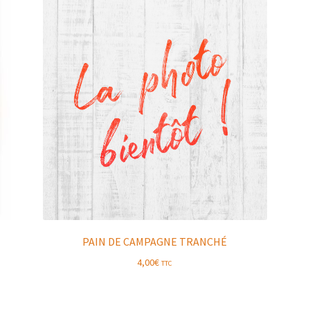
PAIN DE CAMPAGNE TRANCHÉ
4,00
€
TTC