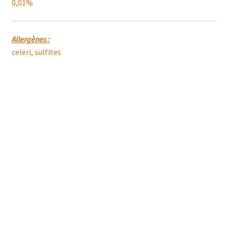
0,01%
Allergènes :
celeri, sulfites