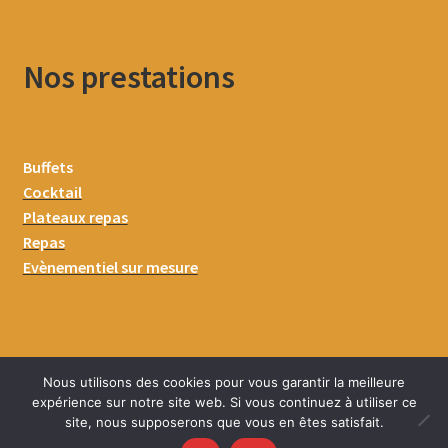
Nos prestations
Buffets
Cocktail
Plateaux repas
Repas
Evènementiel sur mesure
Nous utilisons des cookies pour vous garantir la meilleure
expérience sur notre site web. Si vous continuez à utiliser ce
site, nous supposerons que vous en êtes satisfait.
0