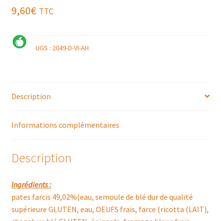
9,60
€
TTC
UGS :
2049-D-VI-AH
Description
Informations complémentaires
Description
Ingrédients :
pates farcis 49,02%(eau, semoule de blé dur de qualité
supérieure GLUTEN, eau, OEUFS frais, farce (ricotta (LAIT),