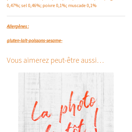
0,47%; sel 0,46%; poivre 0,1%; muscade 0,1%
Allergènes :
gluten-lait-poissons-sesame-
Vous aimerez peut-être aussi…