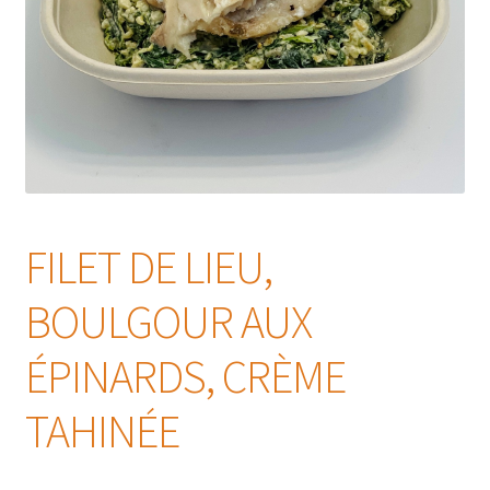
FILET DE LIEU,
BOULGOUR AUX
ÉPINARDS, CRÈME
TAHINÉE