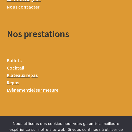
Nous contacter
Nos prestations
Buffets
Cocktail
Plateaux repas
Repas
Evènementiel sur mesure
Nous utilisons des cookies pour vous garantir la meilleure
expérience sur notre site web. Si vous continuez à utiliser ce