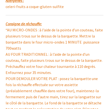
Allergènes :
celeri-fruits a coque-gluten-sulfite
Consigne de réchauffe:
“AU MICRO-ONDES : à l’aide de la pointe d’un couteau, faite
plusieurs trous sur le dessus de la barquette. Mettre la
barquette dans le four micro-ondes 1 MINUTE puissance
700watts
AU FOUR TRADITIONNEL : à l’aide de la pointe d’un
couteau, faite plusieurs trous sur le dessus de la barquette.
Préchauffez votre four chaleur tournante à 110 degrés.
Enfournez pour 35 minutes.
POUR DEMOULER VOTRE PLAT : posez la barquette une
fois la réchauffe effectuée sur votre assiette
(préalablement chauffée dans votre four), maintenez-la
fermement puis de l’autre main, tirez sur la languette sur
le côté de la barquette. Le fond de la barquette se détache
tout en gardant la présentation de votre plat. Dégustez