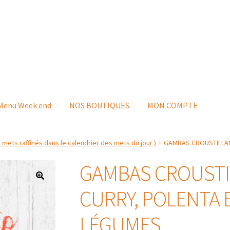
 Menu Week end
NOS BOUTIQUES
MON COMPTE
s mets raffinés dans le calendrier des mets du jour )
GAMBAS CROUSTILLAN
GAMBAS CROUSTI
CURRY, POLENTA E
LÉGUMES