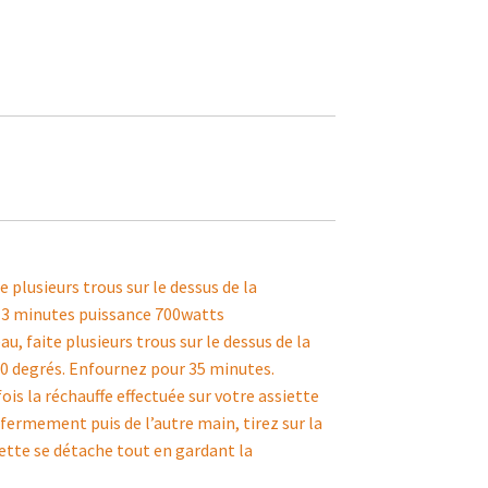
 plusieurs trous sur le dessus de la
s 3 minutes puissance 700watts
, faite plusieurs trous sur le dessus de la
10 degrés. Enfournez pour 35 minutes.
 la réchauffe effectuée sur votre assiette
ermement puis de l’autre main, tirez sur la
uette se détache tout en gardant la