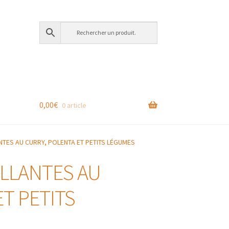
0,00
€
0 article
TES AU CURRY, POLENTA ET PETITS LÉGUMES
LLANTES AU
T PETITS