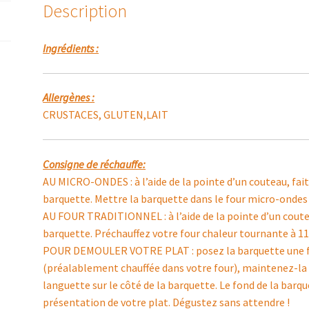
Description
LÉGUMES
Ingrédients :
Allergènes :
CRUSTACES, GLUTEN,LAIT
Consigne de réchauffe:
AU MICRO-ONDES : à l’aide de la pointe d’un couteau, faite
barquette. Mettre la barquette dans le four micro-onde
AU FOUR TRADITIONNEL : à l’aide de la pointe d’un couteau
barquette. Préchauffez votre four chaleur tournante à 1
POUR DEMOULER VOTRE PLAT : posez la barquette une fois
(préalablement chauffée dans votre four), maintenez-la f
languette sur le côté de la barquette. Le fond de la barq
présentation de votre plat. Dégustez sans attendre !