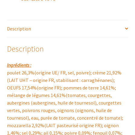
Description
Description
Ingrédients :
poulet 26,3%(origine UE/ FR, sel, poivre); crème 21,92%
(LAIT UHT – origine FR, stabilisant : carraghénanes);
OEUFS 17,54%(origine FR); pommes de terre 14,61%;
mélange de légumes 14,61%(tomates, courgettes,
aubergines (aubergines, huile de tournesol), courgettes
vertes, poivrons rouges, oignons (oignons, huile de
tournesol), eau, purée de tomate, concentré de tomate);
mozzarella 2,92%(LAIT pasteurisé origine FR); oignon
1,46%; sel 0,29%; ail 0,15%; poivre 0,09%; fenouil 0,07%;