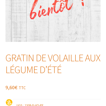
GRATIN DE VOLAILLE AUX
LÉGUME D’ÉTÉ
9,60
€
TTC
UGS :
2308-D-VO-PE