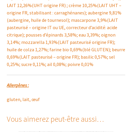
LAIT 12,26%(UHT origine FR) ; crème 10,25%(LAIT UHT –
origine FR, stabilisant : carraghénanes); aubergine 9,81%
(aubergine, huile de tournesol); mascarpone 3,9%(LAIT
pasteurisé – origine IT ou UE, correcteur d’acidité: acide
citrique); pousses d’épinards 3,58%; eau 3,39%; oignon
3,14%; mozzarella 1,93%(LAIT pasteurisé origine FR);
huile de colza 1,27%; farine bio 0,69%(blé GLUTEN); beurre
0,69%(LAIT pasteurisé – origine FR); basilic 0,57%; sel
0,25%; sucre 0,11%; ail 0,08%; poivre 0,01%
Allergènes :
gluten, lait, œuf
Vous aimerez peut-être aussi…