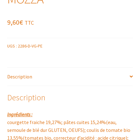
9,60
€
TTC
UGS :
2286-D-VG-PE
Description
Description
Ingrédients :
courgette fraiche 19,27%; pâtes cuites 15,24%(eau,
semoule de blé dur GLUTEN, OEUFS); coulis de tomate bio
13,55%(tomates bio, correcteur d’acidité : acide citrique);