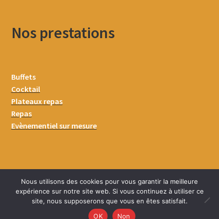
Nos prestations
Buffets
Cocktail
Plateaux repas
Repas
Evènementiel sur mesure
Nous utilisons des cookies pour vous garantir la meilleure
expérience sur notre site web. Si vous continuez à utiliser ce
site, nous supposerons que vous en êtes satisfait.
0
OK
Non