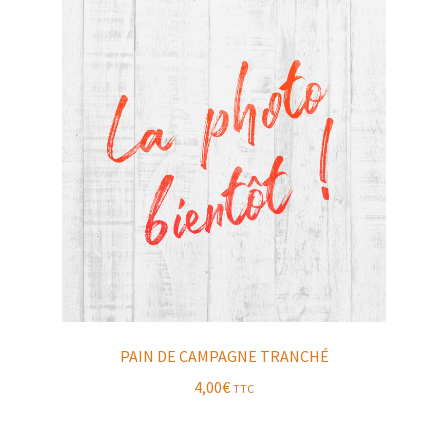
PAIN DE CAMPAGNE TRANCHÉ
4,00
€
TTC