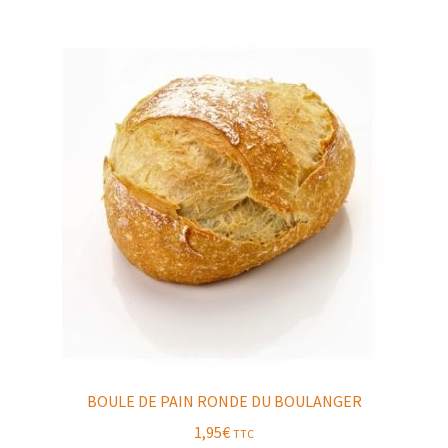
BOULE DE PAIN RONDE DU BOULANGER
1,95
€
TTC