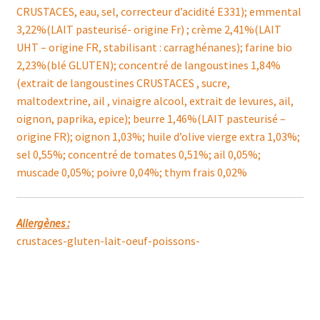
CRUSTACES, eau, sel, correcteur d’acidité E331); emmental
3,22%(LAIT pasteurisé- origine Fr) ; crème 2,41%(LAIT
UHT – origine FR, stabilisant : carraghénanes); farine bio
2,23%(blé GLUTEN); concentré de langoustines 1,84%
(extrait de langoustines CRUSTACES , sucre,
maltodextrine, ail , vinaigre alcool, extrait de levures, ail,
oignon, paprika, epice); beurre 1,46%(LAIT pasteurisé –
origine FR); oignon 1,03%; huile d’olive vierge extra 1,03%;
sel 0,55%; concentré de tomates 0,51%; ail 0,05%;
muscade 0,05%; poivre 0,04%; thym frais 0,02%
Allergènes :
crustaces-gluten-lait-oeuf-poissons-