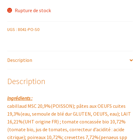
Rupture de stock
UGS :
8041-PO-S0
Description
Description
Ingrédients :
cabillaud MSC 20,9%(POISSON); pâtes aux OEUFS cuites
19,3%(eau, semoule de blé dur GLUTEN, OEUFS, eau); LAIT
16,21%(UHT origine FR) ; tomate concassée bio 10,72%
(tomate bio, jus de tomates, correcteur d’acidité : acide
citrique); poireaux 10,72%; crevettes 7,72%(penaeus spp