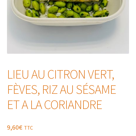
LIEU AU CITRON VERT,
FÈVES, RIZ AU SÉSAME
ET A LA CORIANDRE
9,60
€
TTC