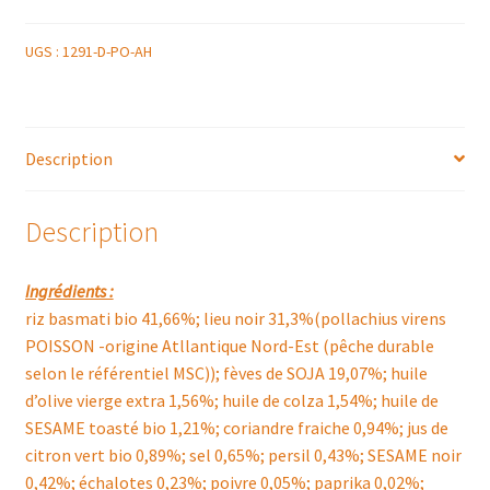
UGS :
1291-D-PO-AH
Description
Description
Ingrédients :
riz basmati bio 41,66%; lieu noir 31,3%(pollachius virens
POISSON -origine Atllantique Nord-Est (pêche durable
selon le référentiel MSC)); fèves de SOJA 19,07%; huile
d’olive vierge extra 1,56%; huile de colza 1,54%; huile de
SESAME toasté bio 1,21%; coriandre fraiche 0,94%; jus de
citron vert bio 0,89%; sel 0,65%; persil 0,43%; SESAME noir
0,42%; échalotes 0,23%; poivre 0,05%; paprika 0,02%;