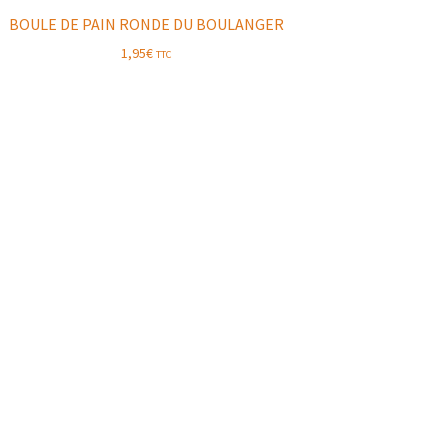
BOULE DE PAIN RONDE DU BOULANGER
1,95
€
TTC