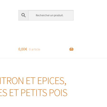
0,00
€
0 article
ITRON ET EPICES,
S ET PETITS POIS