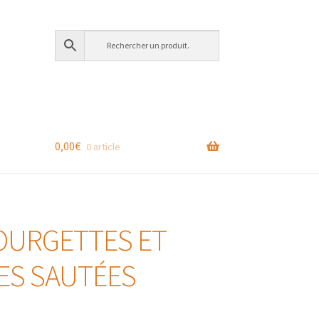
0,00
€
0 article
OURGETTES ET
ES SAUTÉES