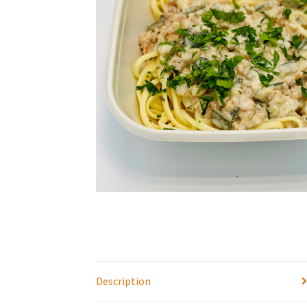
Description