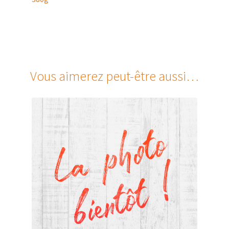
Vous aimerez peut-être aussi…