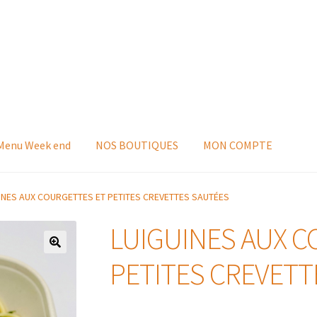
 Menu Week end
NOS BOUTIQUES
MON COMPTE
INES AUX COURGETTES ET PETITES CREVETTES SAUTÉES
LUIGUINES AUX C
PETITES CREVETT